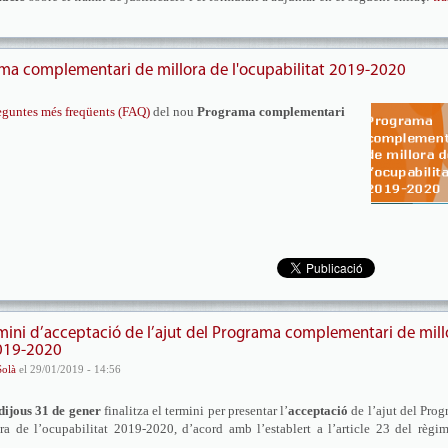
ma complementari de millora de l'ocupabilitat 2019-2020
eguntes més freqüents (FAQ)
del nou
Programa complementari
ermini d’acceptació de l’ajut del Programa complementari de mill
2019-2020
Solà
el 29/01/2019 - 14:56
dijous
31 de gener
finalitza el termini per presentar l’
acceptació
de l’ajut del Pro
a de l’ocupabilitat 2019-2020, d’acord amb l’establert a l’article 23 del règi