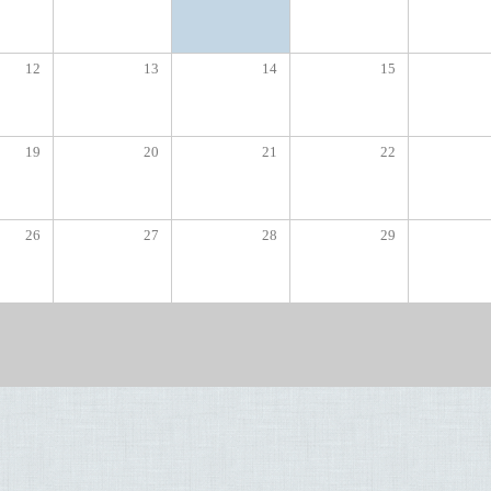
12
13
14
15
19
20
21
22
26
27
28
29