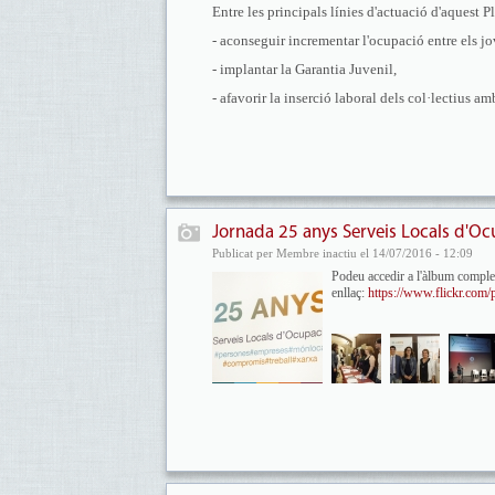
Entre les principals línies d'actuació d'aquest P
- aconseguir incrementar l'ocupació entre els jo
- implantar la Garantia Juvenil,
- afavorir la inserció laboral dels col·lectius am
Jornada 25 anys Serveis Locals d'Ocu
Publicat per Membre inactiu el 14/07/2016 - 12:09
Podeu accedir a l'àlbum complet
enllaç:
https://www.flickr.com