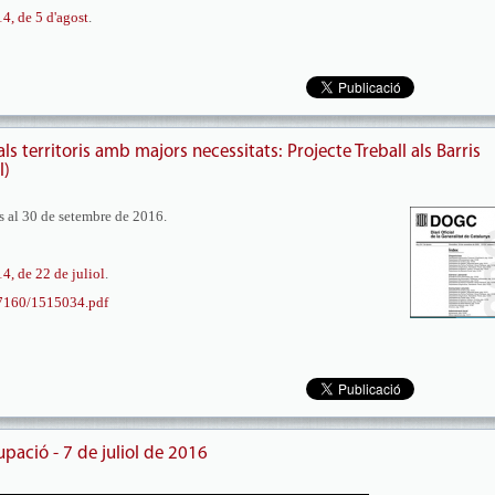
, de 5 d'agost
.
 territoris amb majors necessitats: Projecte Treball als Barris
l)
ns al 30 de setembre de 2016.
, de 22 de juliol
.
/7160/1515034.pdf
pació - 7 de juliol de 2016