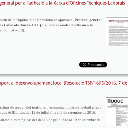
eneral per a l'adhesió a la Xarxa d'Oficines Tècniques Laborals
overn de la Diputació de Barcelona va aprovar el
Protocol general
ques Laborals (Xarxa OTL)
,així com el
model d'adhesió a la
 en format word).
uport al desenvolupament local (Resolució TSF/1695/2016, 7 de
sitats de reequilibri territorial i econòmic: projecte Treball a les 7
 nous AODL: des del 13 de juliol fins al 9 de setembre de 2016.
icació estratègica: des del 13 de juliol fins al 19 de setembre de