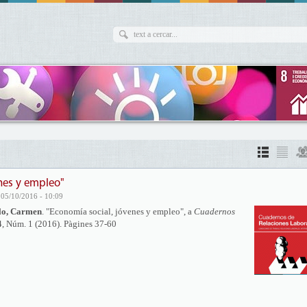
nes y empleo"
 05/10/2016 - 10:09
lo, Carmen
. "Economía social, jóvenes y empleo", a
Cuadernos
4, Núm. 1 (2016). Pàgines 37-60