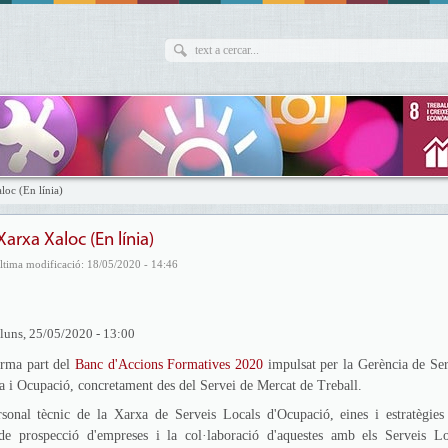
loc (En línia)
arxa Xaloc (En línia)
ltima modificació: 18/05/2020 - 14:46
luns, 25/05/2020 - 13:00
orma part del
Banc d'Accions Formatives 2020
impulsat per la Gerència de Ser
i Ocupació, concretament des del Servei de Mercat de Treball.
rsonal tècnic de la Xarxa de Serveis Locals d'Ocupació, eines i estratègies
ts de prospecció d'empreses i la col·laboració d'aquestes amb els Serveis Lo