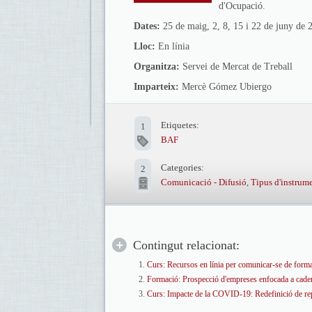
d'Ocupació.
Dates:
25 de maig, 2, 8, 15 i 22 de juny de 
Lloc:
En línia
Organitza:
Servei de Mercat de Treball
Imparteix:
Mercè Gómez Ubiergo
Etiquetes:
1
BAF
Categories:
2
Comunicació - Difusió
,
Tipus d'instrum
Contingut relacionat:
Curs: Recursos en línia per comunicar-se de form
Formació: Prospecció d'empreses enfocada a cadenes
Curs: Impacte de la COVID-19: Redefinició de rept