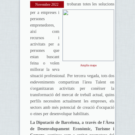
trobaran totes les solucions
Novembre 2022
per a empreses i
persones
emprenedores,
així com
recursos i
activitats per a
persones que
estan buscant
feina o volen
Amplia mapa
millorar la seva
situació professional. Per tercera vegada, tots dos
esdeveniments compartiran l'àrea Talent on
s'organitzaran activitats per conèixer la
transformació del mercat de treball actual, quins
perfils necessiten actualment les empreses, els
sectors amb més potencial de creació d'ocupació
o eines per desenvolupar habilitats.
La Diputació de Barcelona, a través de l'Àrea
de Desenvolupament Econòmic, Turisme i