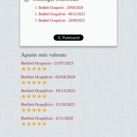
Butlletí Ocupació - 20/04/2026
Butlletí Ocup@ció - 06/11/2023
Butlletí Ocup@ció - 26/09/2022
Apunts més valorats
Butlletí Ocupació - 21/07/2025
Butlletí Ocup@ció - 02/04/2024
Butlletí Ocup@ció - 19/12/2022
Butlletí Ocup@ció - 11/10/2021
Butlletí Ocup@ció - 2/11/2020