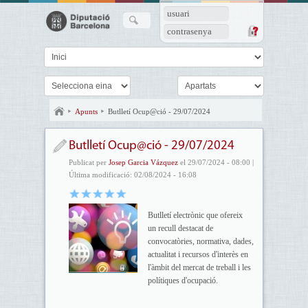
usuari
contrasenya
Apunts
Butlletí Ocup@ció - 29/07/2024
Butlletí Ocup@ció - 29/07/2024
Publicat per
Josep Garcia Vázquez
el 29/07/2024 - 08:00 |
Última modificació: 02/08/2024 - 16:08
Butlletí electrònic que ofereix
un recull destacat de
convocatòries, normativa, dades,
actualitat i recursos d'interès en
l'àmbit del mercat de treball i les
polítiques d'ocupació.