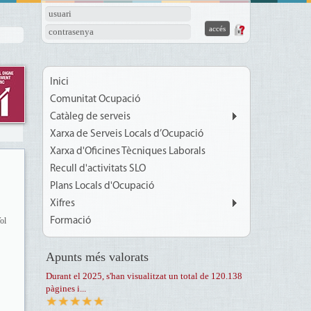
usuari
contrasenya
Inici
Comunitat Ocupació
Catàleg de serveis
Xarxa de Serveis Locals d’Ocupació
Xarxa d'Oficines Tècniques Laborals
Recull d'activitats SLO
Plans Locals d'Ocupació
Xifres
ol
Formació
Apunts més valorats
Durant el 2025, s'han visualitzat un total de 120.138
pàgines i...