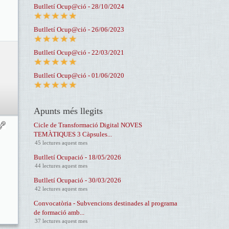
Butlletí Ocup@ció - 28/10/2024
Butlletí Ocup@ció - 26/06/2023
Butlletí Ocup@ció - 22/03/2021
Butlletí Ocup@ció - 01/06/2020
Apunts més llegits
Cicle de Transformació Digital NOVES
TEMÀTIQUES 3 Càpsules...
45 lectures aquest mes
Butlletí Ocupació - 18/05/2026
44 lectures aquest mes
Butlletí Ocupació - 30/03/2026
42 lectures aquest mes
Convocatòria - Subvencions destinades al programa
de formació amb...
37 lectures aquest mes