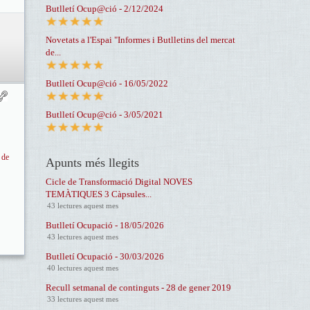
Butlletí Ocup@ció - 2/12/2024
Novetats a l'Espai "Informes i Butlletins del mercat
de...
Butlletí Ocup@ció - 16/05/2022
Butlletí Ocup@ció - 3/05/2021
 de
Apunts més llegits
Cicle de Transformació Digital NOVES
TEMÀTIQUES 3 Càpsules...
43 lectures aquest mes
Butlletí Ocupació - 18/05/2026
43 lectures aquest mes
Butlletí Ocupació - 30/03/2026
40 lectures aquest mes
Recull setmanal de continguts - 28 de gener 2019
33 lectures aquest mes