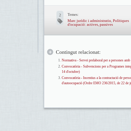
Temes:
2
Marc jurídic i administratiu
,
Polítiques
d'ocupació: actives, passives
Contingut relacionat:
Normativa - Servei prelaboral per a persones amb 
Convocatòria - Subvencions per a Programes integ
14 d'octubre)
Convocatòria - Incentius a la contractació de person
d'autoocupació (Ordre EMO 236/2015, de 22 de ju