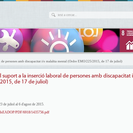
al de persones amb discapacitat i/o malaltia mental (Ordre EMO/225/2015, de 17 de juliol)
 suport a la inserció laboral de persones amb discapacitat 
015, de 17 de juliol)
3 de juliol al 6 d'agost de 2015.
t/utilsEADOP/PDF/6918/1435756.pdf