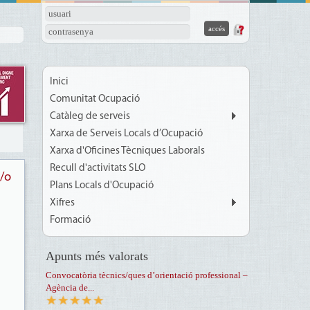
usuari
contrasenya
Inici
Comunitat Ocupació
Catàleg de serveis
Xarxa de Serveis Locals d’Ocupació
Xarxa d'Oficines Tècniques Laborals
Recull d'activitats SLO
i/o
Plans Locals d'Ocupació
Xifres
Formació
Apunts més valorats
Convocatòria tècnics/ques d’orientació professional –
Agència de...