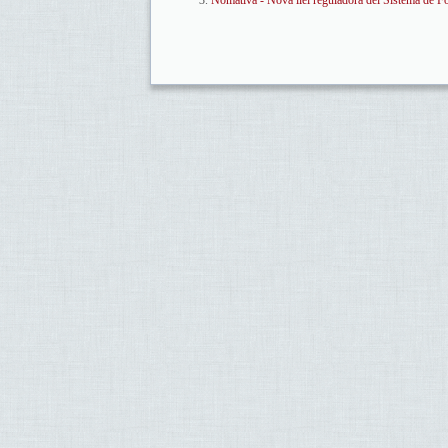
Nomativa - Nova llei reguladora del Sistema de Fo