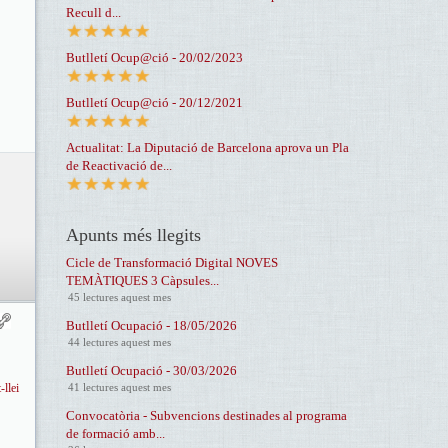
Recull d...
Butlletí Ocup@ció - 20/02/2023
Butlletí Ocup@ció - 20/12/2021
Actualitat: La Diputació de Barcelona aprova un Pla
de Reactivació de...
Apunts més llegits
Cicle de Transformació Digital NOVES
TEMÀTIQUES 3 Càpsules...
45 lectures aquest mes
Butlletí Ocupació - 18/05/2026
44 lectures aquest mes
Butlletí Ocupació - 30/03/2026
41 lectures aquest mes
llei
Convocatòria - Subvencions destinades al programa
de formació amb...