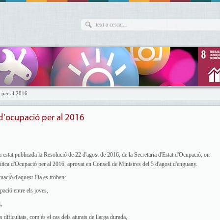
ó per al 2016
 d'ocupació per al 2016
ha estat publicada la Resolució de 22 d'agost de 2016, de la Secretaria d'Estat d'Ocupació, on
lítica d'Ocupació per al 2016, aprovat en Consell de Ministres del 5 d'agost d'enguany.
ctuació d'aquest Pla es troben:
pació entre els joves,
,
s dificultats, com és el cas dels aturats de llarga durada,