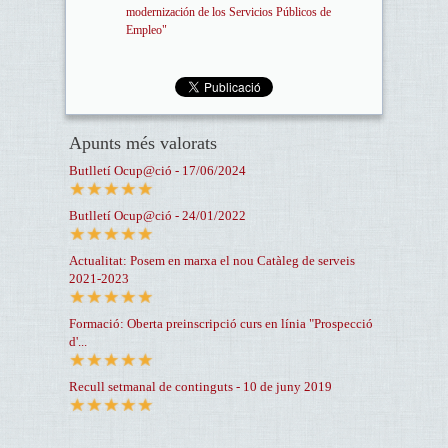
modernización de los Servicios Públicos de
Empleo"
Apunts més valorats
Butlletí Ocup@ció - 17/06/2024
Butlletí Ocup@ció - 24/01/2022
Actualitat: Posem en marxa el nou Catàleg de serveis
2021-2023
Formació: Oberta preinscripció curs en línia "Prospecció
d'...
Recull setmanal de continguts - 10 de juny 2019