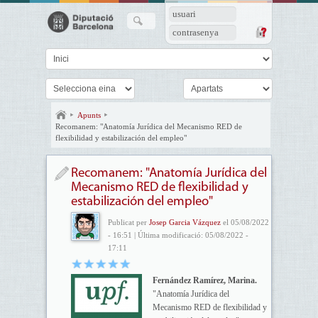
usuari
contrasenya
Apunts
Recomanem: "Anatomía Jurídica del Mecanismo RED de
flexibilidad y estabilización del empleo"
Recomanem: "Anatomía Jurídica del
Mecanismo RED de flexibilidad y
estabilización del empleo"
Publicat per
Josep Garcia Vázquez
el 05/08/2022
- 16:51 | Última modificació: 05/08/2022 -
17:11
Fernández Ramírez, Marina.
"Anatomía Jurídica del
Mecanismo RED de flexibilidad y