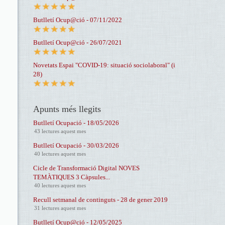
Butlletí Ocup@ció - 07/11/2022
Butlletí Ocup@ció - 26/07/2021
Novetats Espai "COVID-19: situació sociolaboral" (i
28)
Apunts més llegits
Butlletí Ocupació - 18/05/2026
43 lectures aquest mes
Butlletí Ocupació - 30/03/2026
40 lectures aquest mes
Cicle de Transformació Digital NOVES
TEMÀTIQUES 3 Càpsules...
40 lectures aquest mes
Recull setmanal de continguts - 28 de gener 2019
31 lectures aquest mes
Butlletí Ocup@ció - 12/05/2025