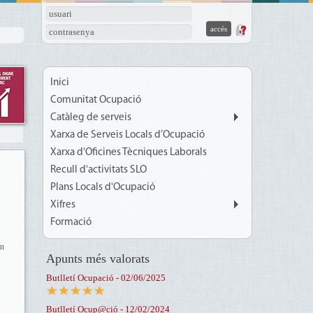
usuari
contrasenya
Inici
Comunitat Ocupació
Catàleg de serveis
Xarxa de Serveis Locals d’Ocupació
Xarxa d'Oficines Tècniques Laborals
Recull d'activitats SLO
Plans Locals d'Ocupació
Xifres
Formació
en
Apunts més valorats
Butlletí Ocupació - 02/06/2025
Butlletí Ocup@ció - 12/02/2024