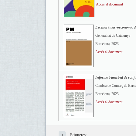
Accés al document
Escenari macroeconòmic de
Generalitat de Catalunya
Barcelona, 2023
Accés al document
Informe trimestral de conj
Cambra de Comerç de Barce
Barcelona, 2023
Accés al document
Etiquetes:
1