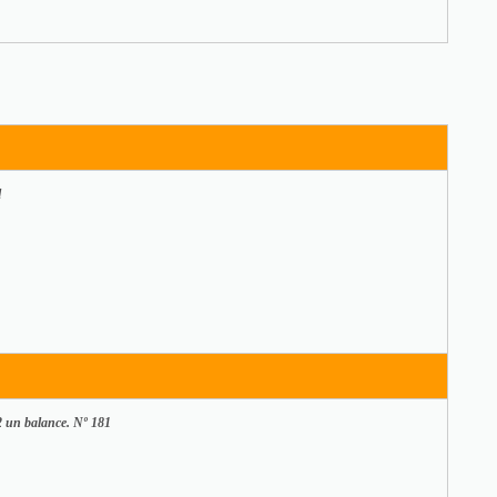
l
 un balance. Nº 181