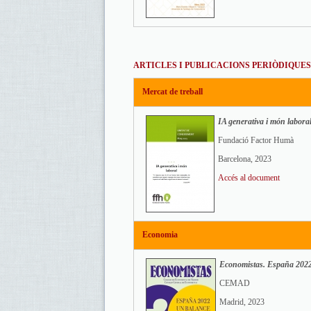
ARTICLES I PUBLICACIONS PERIÒDIQUES
Mercat de treball
IA generativa i món labora
Fundació Factor Humà
Barcelona, 2023
Accés al document
Economia
Economistas. España 2022
CEMAD
Madrid, 2023